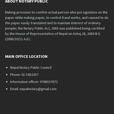
ABOUT NOTARY PUBLIC
Making provision to confirm actual person who put signature on the
paper while making paper, to control fraud works, and caused to do
the paper easily translated and to maintain interest of ordinary
people; the Notary Public Act, 2063 was published being certified
by the House of Representative of Nepal on Ashoj 28, 2063 B.S.
(2006/10/11 A.D.)
MAIN OFFICE LOCATION
Nepal Notary Public Council
Phone: 01-5452357
Information officer: 9768537672
Email: nepalnotary@gmail.com