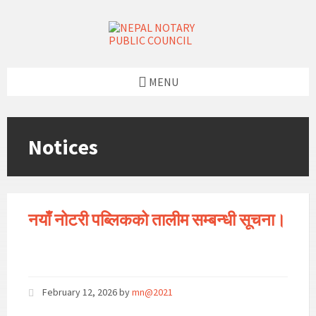
Skip
Skip
Skip
to
to
to
content
left
footer
sidebar
MENU
Notices
नयाँ नोटरी पब्लिकको तालीम सम्बन्धी सूचना।
February 12, 2026
by
mn@2021